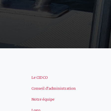
Navigation
Le CIDCO
Conseil d’administration
principale
Notre équipe
Logo