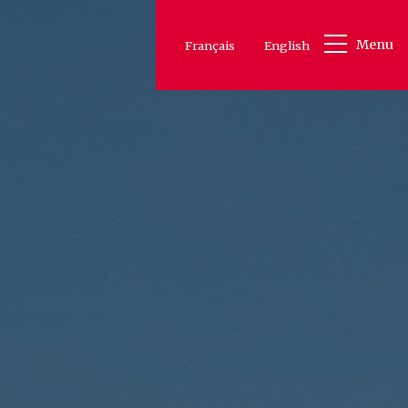
Menu
Français
English