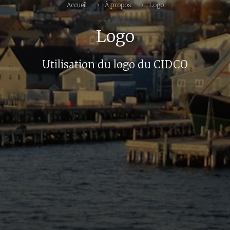
Accueil
À propos
Logo
Logo
Utilisation du logo du CIDCO