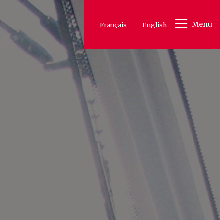
Menu
Français
English