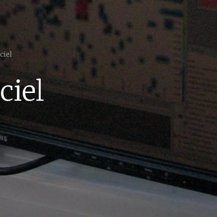
ciel
ciel