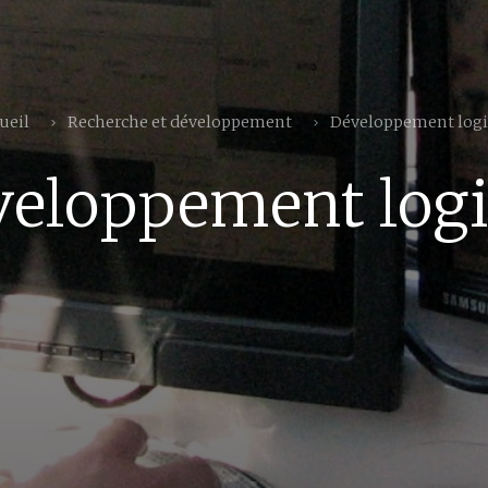
ueil
Recherche et développement
Développement logi
eloppement logi