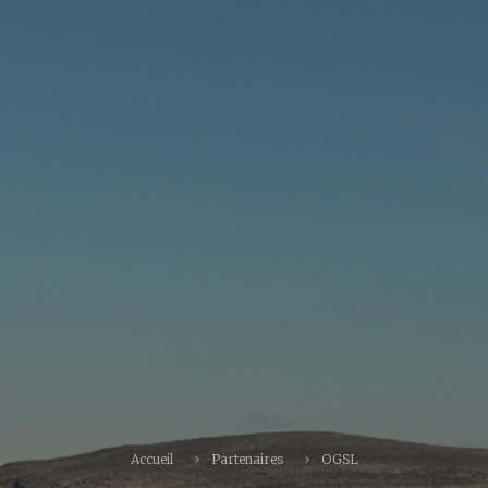
Accueil
Partenaires
OGSL