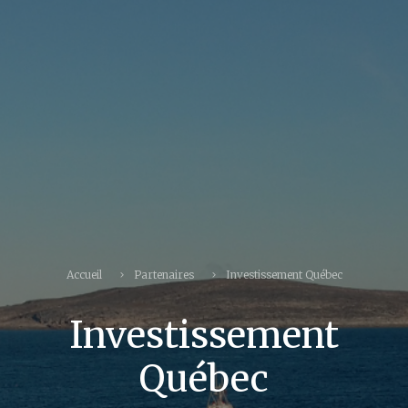
Accueil
Partenaires
Investissement Québec
Investissement
Québec