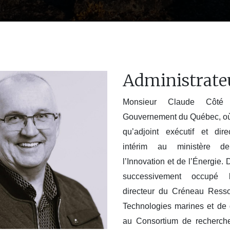
Administrate
Monsieur Claude Côté 
Gouvernement du Québec, où il
qu’adjoint exécutif et dir
intérim au ministère d
l’Innovation et de l’Énergie.
successivement occupé 
directeur du Créneau Resso
Technologies marines et de d
au Consortium de recherche