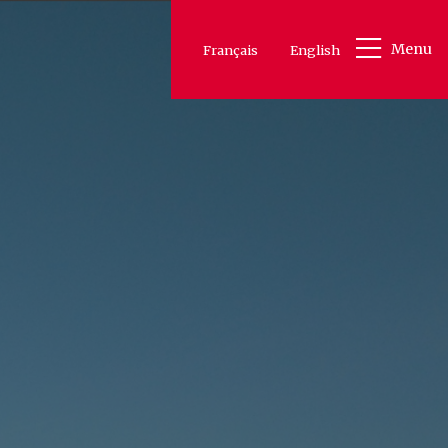
Menu
Français
English