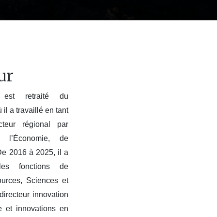
ur
est retraité du
 a travaillé en tant
ecteur régional par
e l’Économie, de
 De 2016 à 2025, il a
les fonctions de
urces, Sciences et
irecteur innovation
 et innovations en